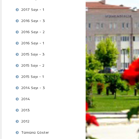
2017 Sayı - 1
2016 Sayı - 3
2016 Sayı - 2
2016 Sayı - 1
2015 Sayı - 3
2015 Sayı - 2
2015 Sayı - 1
2014 Sayı - 3
2014
2013
2012
Tümünü Göster