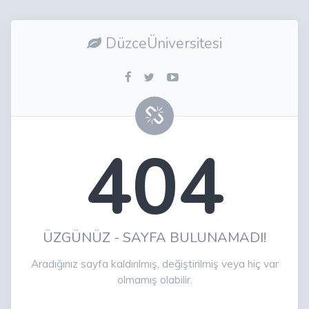
DüzceÜniversitesi
404
ÜZGÜNÜZ - SAYFA BULUNAMADI!
Aradığınız sayfa kaldırılmış, değiştirilmiş veya hiç var
olmamış olabilir.