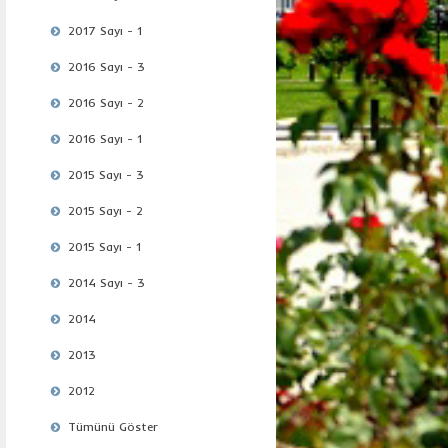
2017 Sayı - 1
2016 Sayı - 3
2016 Sayı - 2
2016 Sayı - 1
2015 Sayı - 3
2015 Sayı - 2
2015 Sayı - 1
2014 Sayı - 3
2014
2013
2012
Tümünü Göster